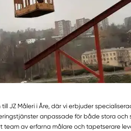
ill JZ Måleri i Åre, där vi erbjuder specialiser
eringstjänster anpassade för både stora och
rt team av erfarna målare och tapetserare lev