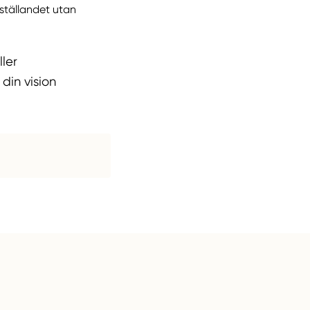
gställandet utan
ller
 din vision