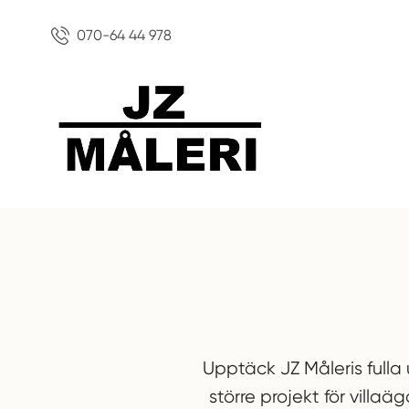
070-64 44 978
Upptäck JZ Måleris fulla
större projekt för villaä