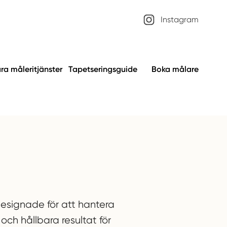
Instagram
ra måleritjänster
Tapetseringsguide
Boka målare
designade för att hantera
 och hållbara resultat för