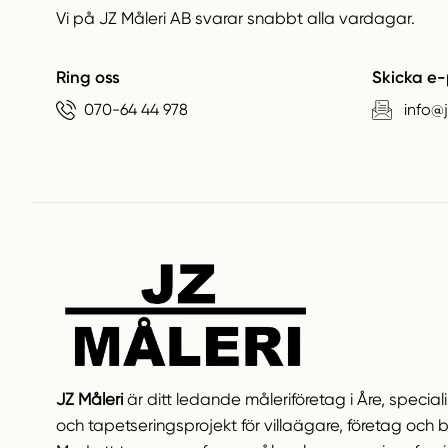
Vi på JZ Måleri AB svarar snabbt alla vardagar.
Ring oss
Skicka e-
070-64 44 978
info@j
JZ Måleri
är ditt ledande måleriföretag i Åre, special
och tapetseringsprojekt för villaägare, företag och 