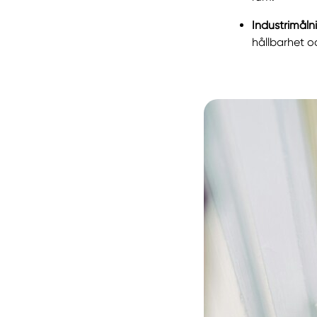
Industrimåln
hållbarhet 