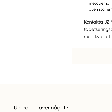
metoderna för
även står em
Kontakta JZ 
tapetseringspr
med kvalitet 
Undrar du över något?