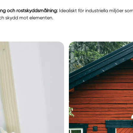
ing och rostskyddsmålning:
Idealiskt för industriella miljöer s
och skydd mot elementen.